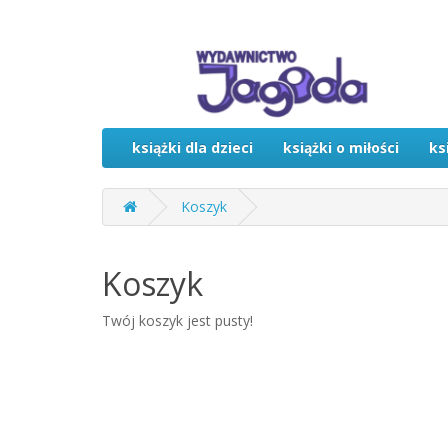
książki dla dzieci
książki o miłości
ks
Koszyk
Koszyk
Twój koszyk jest pusty!